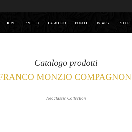
HOME
PROFILO
CATALOGO
BOULLE
INTARSI
REFERE
Catalogo prodotti
FRANCO MONZIO COMPAGNON
Neoclassic Collection