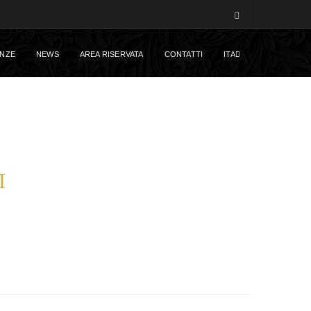
NZE
NEWS
AREA RISERVATA
CONTATTI
ITA
I