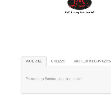
MATERIALI
UTILIZZO
RICHIEDI INFORMAZION
Palissandro Santos, pau rosa, acero.