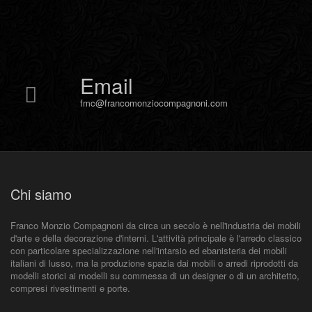
Email
fmc@francomonziocompagnoni.com
Chi siamo
Franco Monzio Compagnoni da circa un secolo è nell'industria dei mobili
d'arte e della decorazione d'interni. L'attività principale è l'arredo classico
con particolare specializzazione nell'intarsio ed ebanisteria dei mobili
italiani di lusso, ma la produzione spazia dai mobili o arredi riprodotti da
modelli storici ai modelli su commessa di un designer o di un architetto,
compresi rivestimenti e porte.