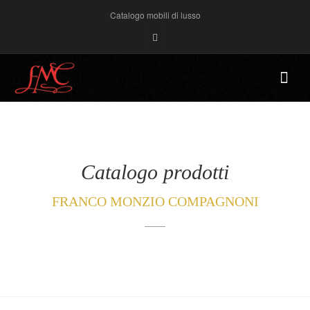
Catalogo mobili di lusso
Catalogo prodotti
FRANCO MONZIO COMPAGNONI