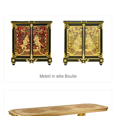
Mobili in stile Boulle
48 Articoli