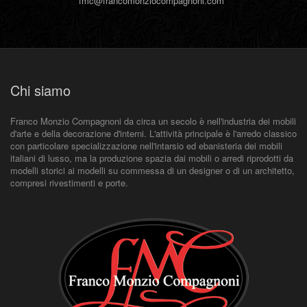
fmc@francomonziocompagnoni.com
Chi siamo
Franco Monzio Compagnoni da circa un secolo è nell'industria dei mobili
d'arte e della decorazione d'interni. L'attività principale è l'arredo classico
con particolare specializzazione nell'intarsio ed ebanisteria dei mobili
italiani di lusso, ma la produzione spazia dai mobili o arredi riprodotti da
modelli storici ai modelli su commessa di un designer o di un architetto,
compresi rivestimenti e porte.