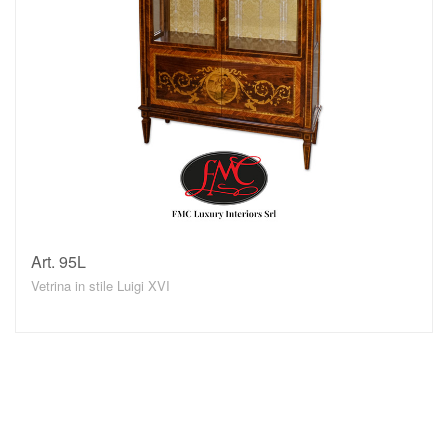
Art. 95L
DETTAGLI
Vetrina in stile Luigi XVI