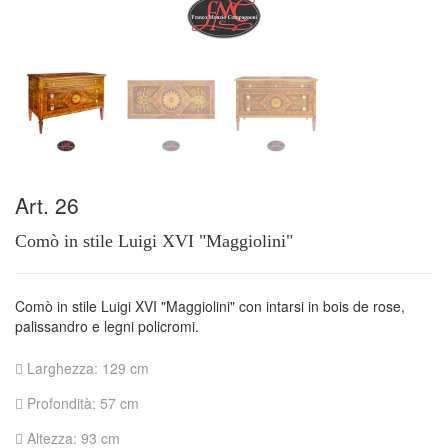
Art. 26
Comò in stile Luigi XVI "Maggiolini"
Comò in stile Luigi XVI "Maggiolini" con intarsi in bois de rose,
palissandro e legni policromi.
Larghezza: 129 cm
Profondità: 57 cm
Altezza: 93 cm