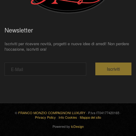
Newsletter
Iscriviti per ricevere novità, progetti e nuove idee di arredi! Non perdere
l'occasione, iscriviti ora!
Iscriviti
©
FRANCO MONZIO COMPAGNONI LUXURY
· P.Iva IT04177420165 ·
Privacy Policy
·
Info Cookies
·
Mappa del sito
Powered by
lcDesign