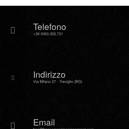
Telefono
+39 0363.302.721
Indirizzo
Via Milano 27 - Treviglio (BG)
Email