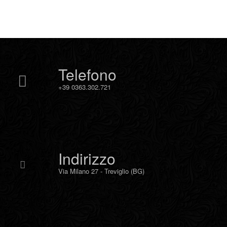
Telefono
+39 0363.302.721
Indirizzo
Via Milano 27 - Treviglio (BG)