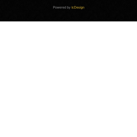
Powered by
lcDesign