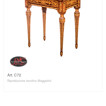
Art. C72
DETTAGLI
Riproduzione tavolino Maggiolini