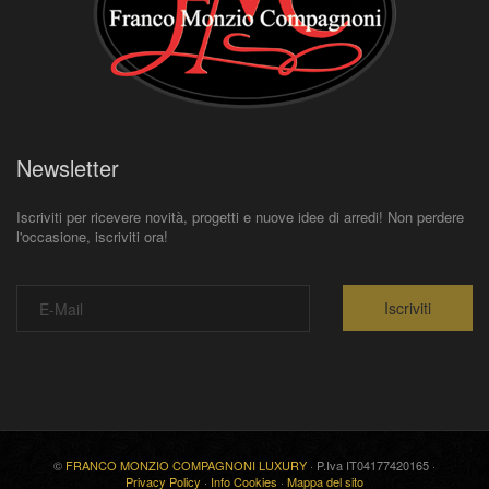
Newsletter
Iscriviti per ricevere novità, progetti e nuove idee di arredi! Non perdere
l'occasione, iscriviti ora!
Iscriviti
©
FRANCO MONZIO COMPAGNONI LUXURY
· P.Iva IT04177420165 ·
Privacy Policy
·
Info Cookies
·
Mappa del sito