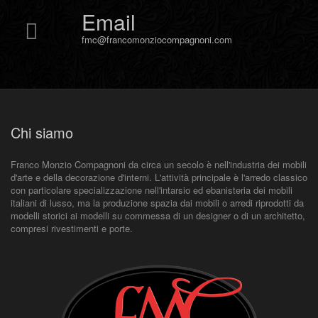
Email
fmc@francomonziocompagnoni.com
Chi siamo
Franco Monzio Compagnoni da circa un secolo è nell'industria dei mobili
d'arte e della decorazione d'interni. L'attività principale è l'arredo classico
con particolare specializzazione nell'intarsio ed ebanisteria dei mobili
italiani di lusso, ma la produzione spazia dai mobili o arredi riprodotti da
modelli storici ai modelli su commessa di un designer o di un architetto,
compresi rivestimenti e porte.